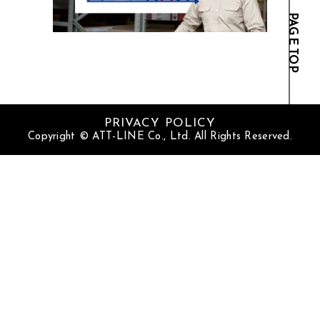
P
A
GE
T
OP
PRIVACY POLICY
Copyright © ATT-LINE Co., Ltd. All Rights Reserved.